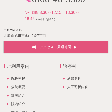
8:30～12:15、13:30～
受付時間
16:45
（休診日を除く）
〒079-8412
北海道旭川市永山2条7丁目
アクセス・周辺地図
ご利用案内
診療科
院長挨拶
泌尿器科
病院概要
人工透析内科
部署紹介
院内紹介