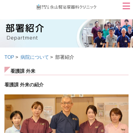
TOP
>
病院について
> 部署紹介
看護課 外来
看護課 外来の紹介