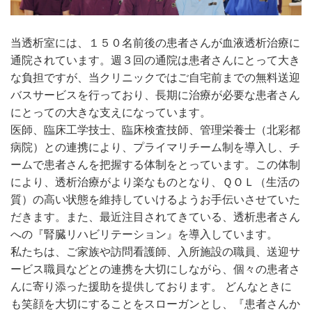
当透析室には、１５０名前後の患者さんが血液透析治療に
通院されています。週３回の通院は患者さんにとって大き
な負担ですが、当クリニックではご自宅前までの無料送迎
バスサービスを行っており、長期に治療が必要な患者さん
にとっての大きな支えになっています。
医師、臨床工学技士、臨床検査技師、管理栄養士（北彩都
病院）との連携により、プライマリチーム制を導入し、チ
ームで患者さんを把握する体制をとっています。この体制
により、透析治療がより楽なものとなり、ＱＯＬ（生活の
質）の高い状態を維持していけるようお手伝いさせていた
だきます。また、最近注目されてきている、透析患者さん
への『腎臓リハビリテーション』を導入しています。
私たちは、ご家族や訪問看護師、入所施設の職員、送迎サ
ービス職員などとの連携を大切にしながら、個々の患者さ
んに寄り添った援助を提供しております。 どんなときに
も笑顔を大切にすることをスローガンとし、『患者さんか