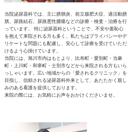
当院泌尿器科では、主に膀胱炎、前立腺肥大症、過活動膀
胱、尿路結石、尿路悪性腫瘍などの診療・検査・治療を行
っています。 特に泌尿器科ということで、不安や羞恥心
を抱えて来院される方も多く、私たちはプライバシーやデ
リケートな問題にも配慮し、安心して診療を受けていただ
けるよう心掛けています。
当院には、旭川市内はもとより、比布町・愛別町・当麻
町・上川町・和寒町・士別市などから来院される方もいら
っしゃいます。広い地域からの「愛されるクリニック」を
目指し、信頼される泌尿器科外来として、あたたかく親し
みのある看護を提供しております。
来院の際には、お気軽にお声をおかけくださいませ。