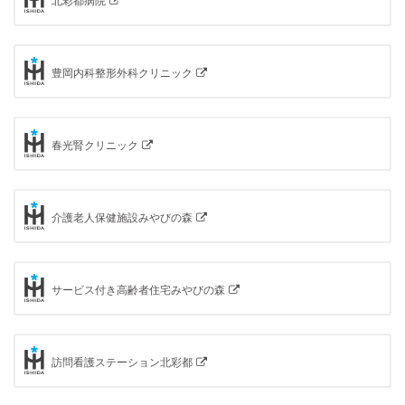
北彩都病院
豊岡内科整形外科クリニック
春光腎クリニック
介護老人保健施設みやびの森
サービス付き高齢者住宅みやびの森
訪問看護ステーション北彩都