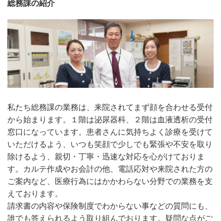
総務課の紹介
私たち総務課の業務は、来院されてまず顔を合わせる受付
から始まります。１階は泌尿器科、２階は血液透析の受付
窓口になっています。患者さんに気持ちよく診療を受けて
いただけるよう、いつも笑顔で少しでも緊張や不安を取り
除けるよう、親切・丁寧・迅速な対応を心がけておりま
す。カルテ作成やお会計の他、電話応対や来院された方の
ご案内など、医療行為にはかかわらない分野での業務を支
えております。
請求書の内容や保険制度でわからない事などの質問にも、
誰でも答えられるよう取り組んでおります。疑問な点がご