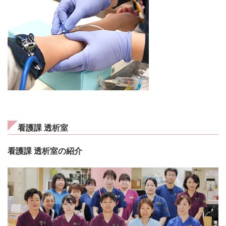
看護課 透析室
看護課 透析室の紹介