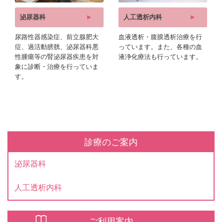
泌尿器科
人工透析内科
尿路性器感染症、前立腺肥大
血液透析・腹膜透析治療を行
症、過活動膀胱、泌尿器科悪
っています。また、各種の血
性腫瘍等の腎泌尿器疾患を対
液浄化療法も行っています。
象に診断・治療を行っていま
す。
診療のご案内
泌尿器科
人工透析内科
ご利用案内