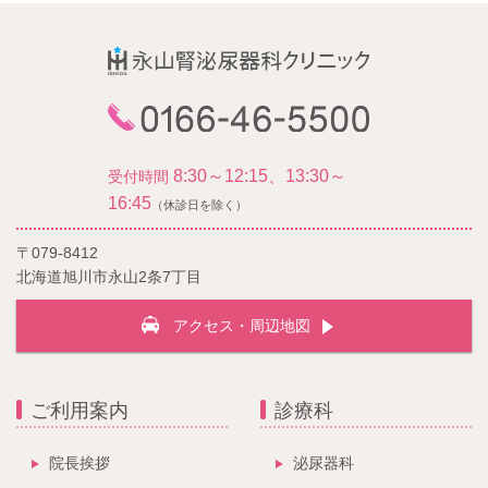
8:30～12:15、13:30～
受付時間
16:45
（休診日を除く）
〒079-8412
北海道旭川市永山2条7丁目
アクセス・周辺地図
ご利用案内
診療科
院長挨拶
泌尿器科