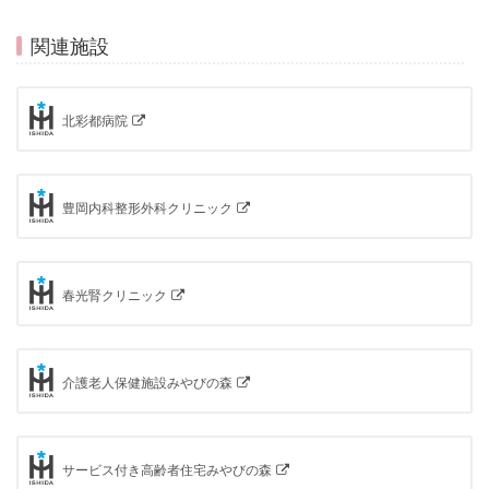
関連施設
北彩都病院
豊岡内科整形外科クリニック
春光腎クリニック
介護老人保健施設みやびの森
サービス付き高齢者住宅みやびの森