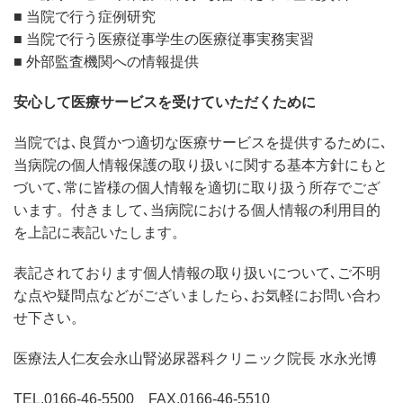
■ 当院で行う症例研究
■ 当院で行う医療従事学生の医療従事実務実習
■ 外部監査機関への情報提供
安心して医療サービスを受けていただくために
当院では､良質かつ適切な医療サービスを提供するために､
当病院の個人情報保護の取り扱いに関する基本方針にもと
づいて､常に皆様の個人情報を適切に取り扱う所存でござ
います。付きまして､当病院における個人情報の利用目的
を上記に表記いたします。
表記されております個人情報の取り扱いについて､ご不明
な点や疑問点などがございましたら､お気軽にお問い合わ
せ下さい。
医療法人仁友会永山腎泌尿器科クリニック院長 水永光博
TEL.0166-46-5500 FAX.0166-46-5510