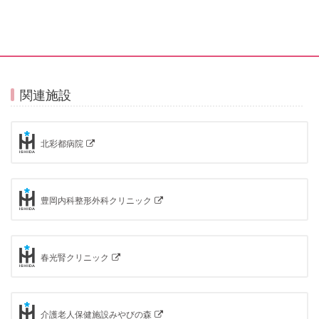
関連施設
北彩都病院
豊岡内科整形外科クリニック
春光腎クリニック
介護老人保健施設みやびの森