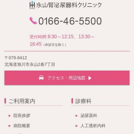
8:30～12:15、13:30～
受付時間
16:45
（休診日を除く）
〒079-8412
北海道旭川市永山2条7丁目
アクセス・周辺地図
ご利用案内
診療科
院長挨拶
泌尿器科
病院概要
人工透析内科