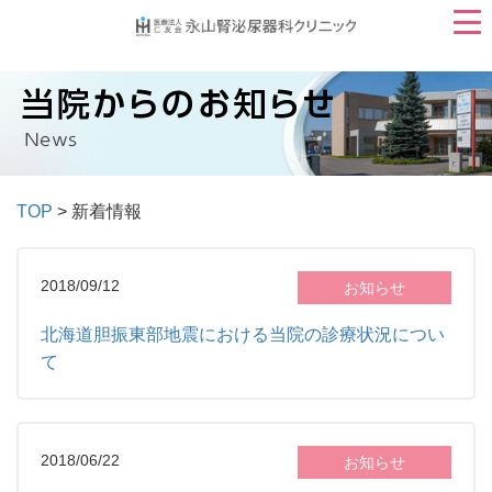
TOP
> 新着情報
2018/09/12
お知らせ
北海道胆振東部地震における当院の診療状況につい
て
2018/06/22
お知らせ