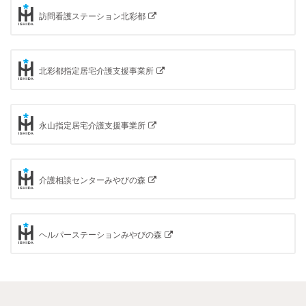
訪問看護ステーション北彩都
北彩都指定居宅介護支援事業所
永山指定居宅介護支援事業所
介護相談センターみやびの森
ヘルパーステーションみやびの森