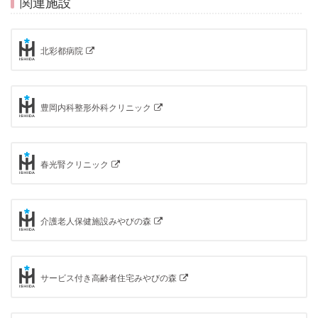
関連施設
北彩都病院
豊岡内科整形外科クリニック
春光腎クリニック
介護老人保健施設みやびの森
サービス付き高齢者住宅みやびの森