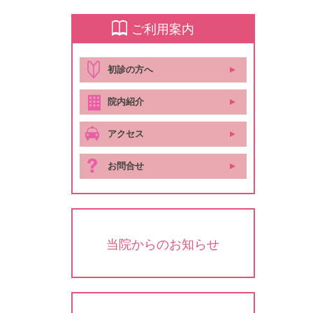
ご利用案内
初診の方へ
院内紹介
アクセス
お問合せ
当院からのお知らせ