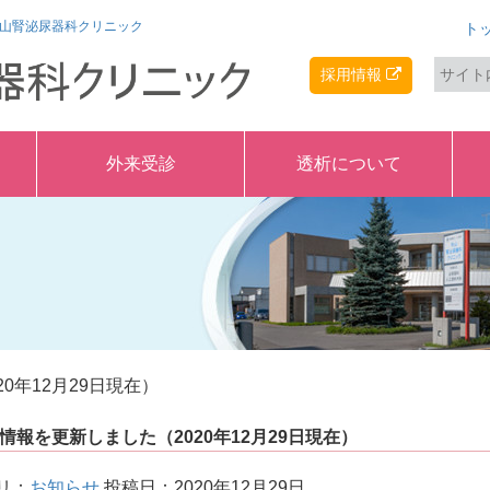
永山腎泌尿器科クリニック
ト
採用情報
外来受診
透析について
0年12月29日現在）
情報を更新しました（2020年12月29日現在）
リ：
お知らせ
投稿日：2020年12月29日