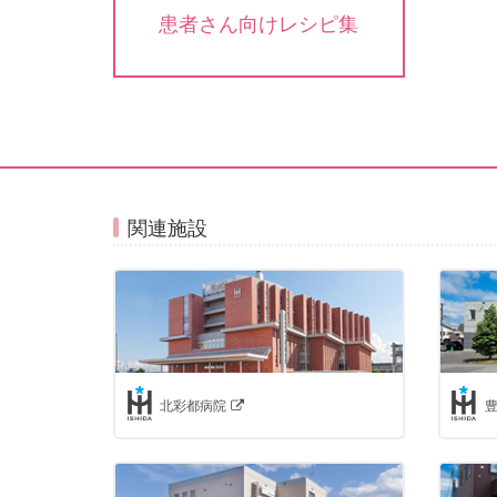
患者さん向けレシピ集
関連施設
北彩都病院