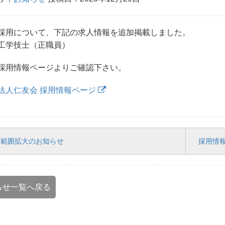
採用について、下記の求人情報を追加掲載しました。
工学技士（正職員）
採用情報ページよりご確認下さい。
法人仁友会 採用情報ページ
迎範囲拡大のお知らせ
採用情報
らせ一覧へ戻る