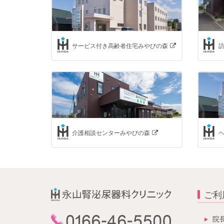
サービス付き高齢者住宅みやびの森
介護相談センターみやびの森
ご利
院