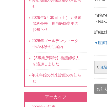
お盆期間の外来診療のお知ら
せ
当院の
2026年5月30日（土）：泌尿
・臨床
器科外来 担当医師変更の
お知らせ
詳細は
2026年ゴールデンウィーク
▼医療
中の休診のご案内
【3事業所同時】看護師求人
を追加しました
送
年末年始の外来診療のお知ら
せ
お知
アーカイブ