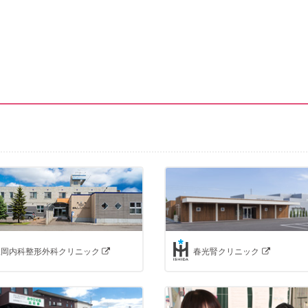
豊岡内科整形外科クリニック
春光腎クリニック