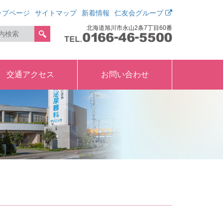
ップページ
サイトマップ
新着情報
仁友会グループ
北海道旭川市永山2条7丁目60番
交通アクセス
お問い合わせ