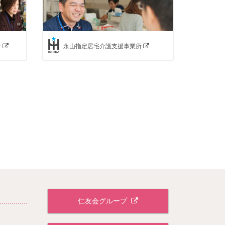
所
永山指定居宅介護支援事業所
仁友会グループ