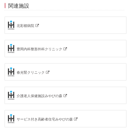
関連施設
北彩都病院
豊岡内科整形外科クリニック
春光腎クリニック
介護老人保健施設みやびの森
サービス付き高齢者住宅みやびの森