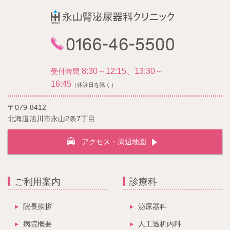
8:30～12:15、13:30～
受付時間
16:45
（休診日を除く）
〒079-8412
北海道旭川市永山2条7丁目
アクセス・周辺地図
ご利用案内
診療科
院長挨拶
泌尿器科
病院概要
人工透析内科