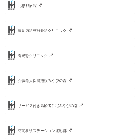
北彩都病院
豊岡内科整形外科クリニック
春光腎クリニック
介護老人保健施設みやびの森
サービス付き高齢者住宅みやびの森
訪問看護ステーション北彩都