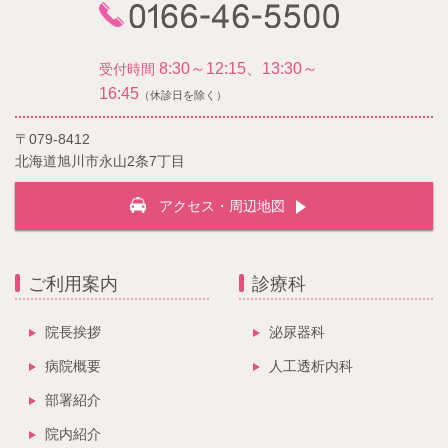
8:30～12:15、13:30～
受付時間
16:45
（休診日を除く）
〒079-8412
北海道旭川市永山2条7丁目
アクセス・周辺地図
ご利用案内
診療科
院長挨拶
泌尿器科
病院概要
人工透析内科
部署紹介
院内紹介