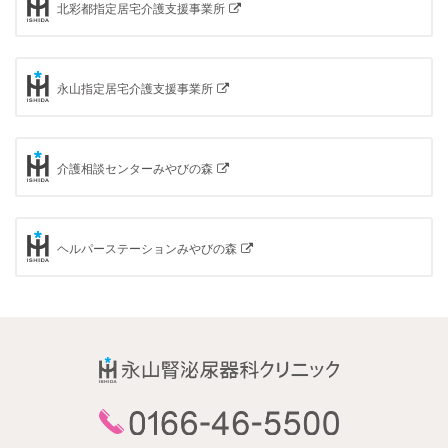
北彩都指定居宅介護支援事業所
永山指定居宅介護支援事業所
介護相談センターみやびの森
ヘルパーステーションみやびの森