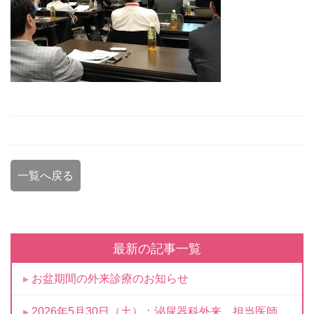
一覧へ戻る
最新の記事一覧
お盆期間の外来診療のお知らせ
2026年5月30日（土）：泌尿器科外来 担当医師