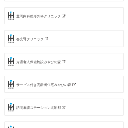
豊岡内科整形外科クリニック
春光腎クリニック
介護老人保健施設みやびの森
サービス付き高齢者住宅みやびの森
訪問看護ステーション北彩都