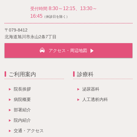
8:30～12:15、13:30～
受付時間
16:45
（休診日を除く）
〒079-8412
北海道旭川市永山2条7丁目
アクセス・周辺地図
ご利用案内
診療科
院長挨拶
泌尿器科
病院概要
人工透析内科
部署紹介
院内紹介
交通・アクセス